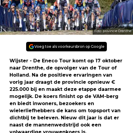
Foto: provincie Drenthe
Voeg toe als voorkeursbron op Google
Wijster - De Eneco Tour komt op 17 oktober
naar Drenthe, de opvolger van de Tour of
Holland. Na de positieve ervaringen van
vorig jaar draagt de provincie opnieuw €
225.000 bij en maakt deze etappe daarmee
mogelijk. De koers finisht op de VAM-berg
en biedt inwoners, bezoekers en
wielerliefhebbers de kans om topsport van
dichtbij te beleven. Nieuw dit jaar is dat er
naast de mannenwedstrijd ook een
volwaardige vrouwenkoers is.