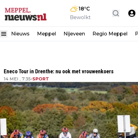
18
°C
Bewolkt
Nieuws
Meppel
Nijeveen
Regio Meppel
P
Eneco Tour in Drenthe: nu ook met vrouwenkoers
14 MEI , 7:35
•
SPORT