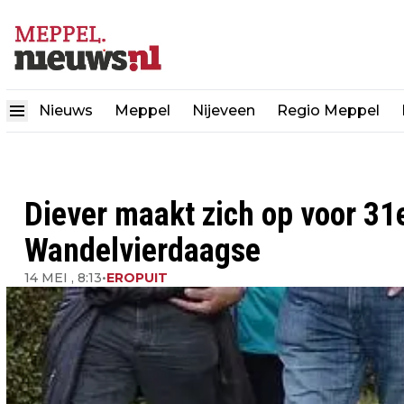
Nieuws
Meppel
Nijeveen
Regio Meppel
Diever maakt zich op voor 31
Wandelvierdaagse
14 MEI , 8:13
•
EROPUIT