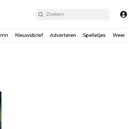
umn
Nieuwsbrief
Adverteren
Spelletjes
Weer