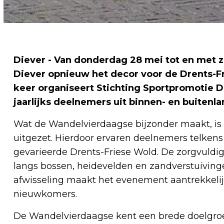
Diever - Van donderdag 28 mei tot en met 
Diever opnieuw het decor voor de Drents-F
keer organiseert Stichting Sportpromotie 
jaarlijks deelnemers uit binnen- en buitenla
Wat de Wandelvierdaagse bijzonder maakt, is 
uitgezet. Hierdoor ervaren deelnemers telkens
gevarieerde Drents-Friese Wold. De zorgvuld
langs bossen, heidevelden en zandverstuiving
afwisseling maakt het evenement aantrekkelij
nieuwkomers.
De Wandelvierdaagse kent een brede doelgr