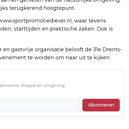
ijks terugkerend hoogtepunt.
 www.sportpromotiediever.nl, waar tevens
den, starttijden en praktische zaken. Ook is
 en gastvrije organisatie belooft de 31e Drents-
enement te worden om naar uit te kijken.
de gemeente Meppel en omgeving.
Abonneren