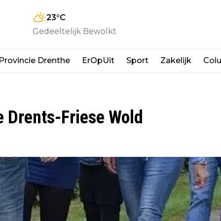
23
°C
Gedeeltelijk Bewolkt
Provincie Drenthe
ErOpUit
Sport
Zakelijk
Col
e Drents-Friese Wold