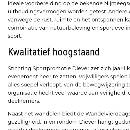
ideale voorbereiding op de bekende Nijmeegs
uithoudingsvermogen worden getest. Andere d
vanwege de rust, ruimte en het ontspannen ka
combinatie van natuurbeleving en sportieve i
soort.
Kwalitatief hoogstaand
Stichting Sportpromotie Diever zet zich jaarlij
evenement neer te zetten. Vrijwilligers spelen
alles soepel verloopt, van de bewegwijzering 
organisatie hecht veel waarde aan veiligheid, d
deelnemers.
Naast het wandelen biedt de Wandelvierdaags
gezelligheid. In en rondom Diever hangt gedu
waarbij deelnemers ervaringen uitwisselen en