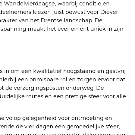
e Wandelvierdaagse, waarbij conditie en
eelnemers kiezen juist bewust voor Diever
rakter van het Drentse landschap. De
nspanning maakt het evenement uniek in zijn
ks in om een kwalitatief hoogstaand en gastvrij
 hierbij een onmisbare rol en zorgen ervoor dat
tot de verzorgingsposten onderweg. De
uidelijke routes en een prettige sfeer voor alle
e volop gelegenheid voor ontmoeting en
rende de vier dagen een gemoedelijke sfeer,
 samen genieten van de natuurlijke omgeving.