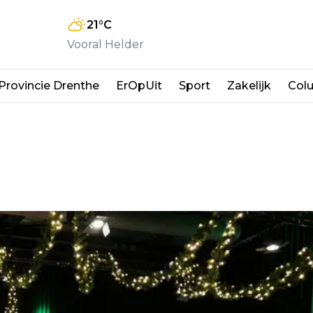
21
°C
Vooral Helder
Provincie Drenthe
ErOpUit
Sport
Zakelijk
Col