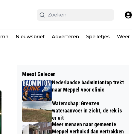
umn
Nieuwsbrief
Adverteren
Spelletjes
Weer
Meest Gelezen
Nederlandse badmintontop trekt
naar Meppel voor clinic
Waterschap: Grenzen
wateraanvoer in zicht, de rek is
er uit
Meer mensen naar gemeente
Meppel verhuisd dan vertrokken