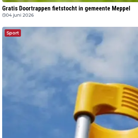
Gratis Doortrappen fietstocht in gemeente Meppel
04 juni 2026
Sport