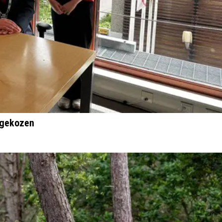
 gekozen