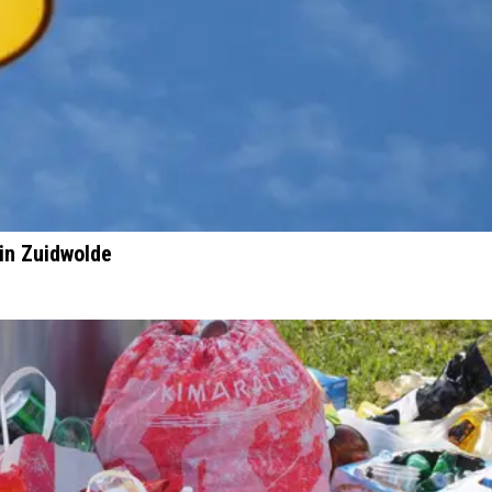
 in Zuidwolde