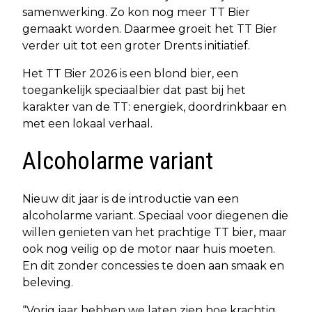
samenwerking. Zo kon nog meer TT Bier
gemaakt worden. Daarmee groeit het TT Bier
verder uit tot een groter Drents initiatief.
Het TT Bier 2026 is een blond bier, een
toegankelijk speciaalbier dat past bij het
karakter van de TT: energiek, doordrinkbaar en
met een lokaal verhaal.
Alcoholarme variant
Nieuw dit jaar is de introductie van een
alcoholarme variant. Speciaal voor diegenen die
willen genieten van het prachtige TT bier, maar
ook nog veilig op de motor naar huis moeten.
En dit zonder concessies te doen aan smaak en
beleving.
“Vorig jaar hebben we laten zien hoe krachtig