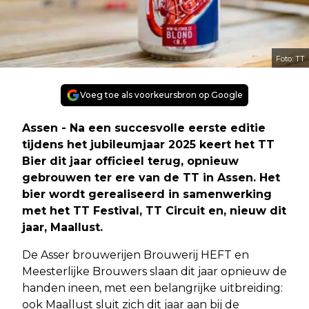
Foto: TT
Voeg toe als voorkeursbron op Google
Assen - Na een succesvolle eerste editie
tijdens het jubileumjaar 2025 keert het TT
Bier dit jaar officieel terug, opnieuw
gebrouwen ter ere van de TT in Assen. Het
bier wordt gerealiseerd in samenwerking
met het TT Festival, TT Circuit en, nieuw dit
jaar, Maallust.
De Asser brouwerijen Brouwerij HEFT en
Meesterlijke Brouwers slaan dit jaar opnieuw de
handen ineen, met een belangrijke uitbreiding:
ook Maallust sluit zich dit jaar aan bij de