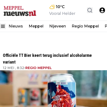
10
°C
Vooral Helder
Nieuws
Meppel
Nijeveen
Regio Meppel
P
Officiële TT Bier keert terug inclusief alcoholarme
variant
12 MEI , 8:32
•
REGIO MEPPEL