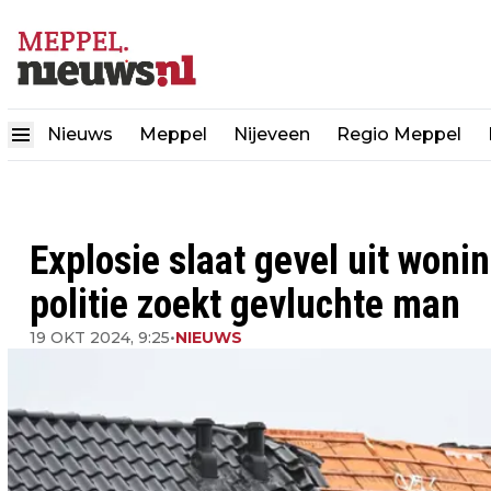
Nieuws
Meppel
Nijeveen
Regio Meppel
Explosie slaat gevel uit woni
politie zoekt gevluchte man
19 OKT 2024, 9:25
•
NIEUWS