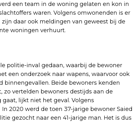
erd een team in de woning gelaten en kon in
 slachtoffers waren. Volgens omwonenden is er
 zijn daar ook meldingen van geweest bij de
ente woningen verhuurt.
le politie-inval gedaan, waarbij de bewoner
et een onderzoek naar wapens, waarvoor ook
rd binnengevallen. Beide bewoners kenden
st, zo vertelden bewoners destijds aan de
gaat, lijkt niet het geval. Volgens
. In 2020 werd de toen 37-jarige bewoner Saied
litie gezocht naar een 41-jarige man. Het is dus