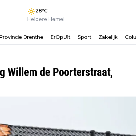
28
°C
Heldere Hemel
Provincie Drenthe
ErOpUit
Sport
Zakelijk
Col
ng Willem de Poorterstraat,