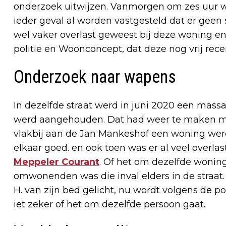
onderzoek uitwijzen. Vanmorgen om zes uur w
ieder geval al worden vastgesteld dat er geen
wel vaker overlast geweest bij deze woning en
politie en Woonconcept, dat deze nog vrij rec
Onderzoek naar wapens
In dezelfde straat werd in juni 2020 een massa
werd aangehouden. Dat had weer te maken m
vlakbij aan de Jan Mankeshof een woning we
elkaar goed. en ook toen was er al veel overla
Meppeler Courant
. Of het om dezelfde woning 
omwonenden was die inval elders in de straat
H. van zijn bed gelicht, nu wordt volgens de po
iet zeker of het om dezelfde persoon gaat.