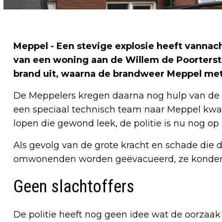
Meppel - Een stevige explosie heeft vannac
van een woning aan de Willem de Poorterstr
brand uit, waarna de brandweer Meppel met 
De Meppelers kregen daarna nog hulp van de k
een speciaal technisch team naar Meppel k
lopen die gewond leek, de politie is nu nog op
Als gevolg van de grote kracht en schade die 
omwonenden worden geëvacueerd, ze konden 
Geen slachtoffers
De politie heeft nog geen idee wat de oorzaak