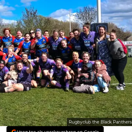
Rugbyclub the Black Panthers
Voeg toe als voorkeursbron op Google