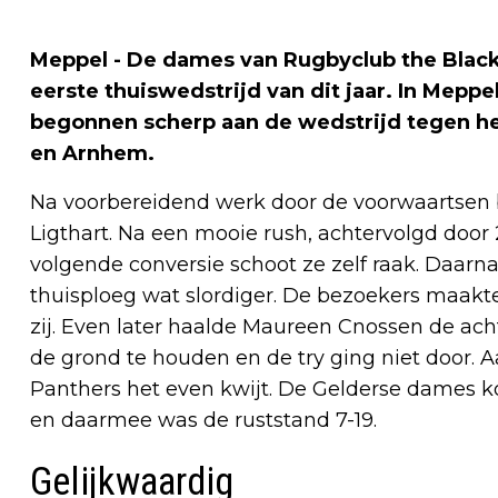
Meppel - De dames van Rugbyclub the Black
eerste thuiswedstrijd van dit jaar. In Mep
begonnen scherp aan de wedstrijd tegen he
en Arnhem.
Na voorbereidend werk door de voorwaartsen 
Ligthart. Na een mooie rush, achtervolgd door
volgende conversie schoot ze zelf raak. Daarn
thuisploeg wat slordiger. De bezoekers maak
zij. Even later haalde Maureen Cnossen de ach
de grond te houden en de try ging niet door. A
Panthers het even kwijt. De Gelderse dames 
en daarmee was de ruststand 7-19.
Gelijkwaardig