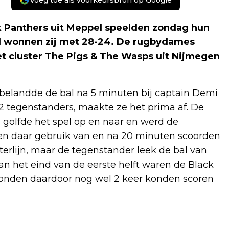
 Panthers uit Meppel speelden zondag hun
pel wonnen zij met 28-24. De rugbydames
t cluster The Pigs & The Wasps uit Nijmegen
belandde de bal na 5 minuten bij captain Demi
 2 tegenstanders, maakte ze het prima af. De
a golfde het spel op en naar en werd de
ten daar gebruik van en na 20 minuten scoorden
terlijn, maar de tegenstander leek de bal van
an het eind van de eerste helft waren de Black
konden daardoor nog wel 2 keer konden scoren