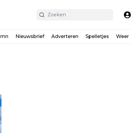
umn
Nieuwsbrief
Adverteren
Spelletjes
Weer