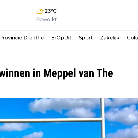
23
°C
Bewolkt
Provincie Drenthe
ErOpUit
Sport
Zakelijk
Col
winnen in Meppel van The