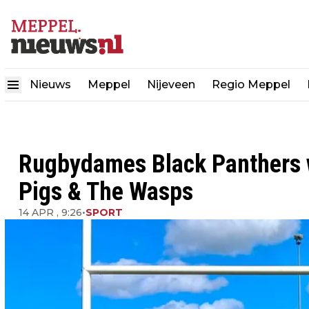
Nieuws
Meppel
Nijeveen
Regio Meppel
Rugbydames Black Panthers 
Pigs & The Wasps
14 APR , 9:26
•
SPORT