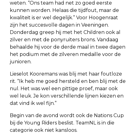
weten. “Ons team had net zo goed eerste
kunnen worden. Helaas die tijdfout, maar de
kwaliteit is er wel degelijk.” Voor Hoogenraat
zijn het succesvolle dagen in Veeningen.
Donderdag greep hij met het Children ook al
zilver en met de ponyruiters brons. Vandaag
behaalde hij voor de derde maal in twee dagen
het podium met de zilveren medaille voor de
junioren.
Lieselot Kooremans was blij met haar foutloze
rit. “Ik heb me goed hersteld en ben blij met de
nul. Het was wel een pittige proef, maar ook
wel leuk. Je kon verschillende lijnen kiezen en
dat vind ik wel fijn.”
Begin van de avond wordt ook de Nations Cup
bij de Young Riders beslist. TeamNL is in die
categorie ook niet kansloos.