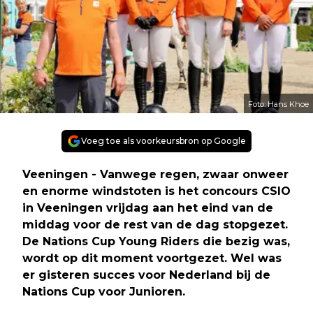
Foto: Hans Khoe
Voeg toe als voorkeursbron op Google
Veeningen - Vanwege regen, zwaar onweer
en enorme windstoten is het concours CSIO
in Veeningen vrijdag aan het eind van de
middag voor de rest van de dag stopgezet.
De Nations Cup Young Riders die bezig was,
wordt op dit moment voortgezet. Wel was
er gisteren succes voor Nederland bij de
Nations Cup voor Junioren.