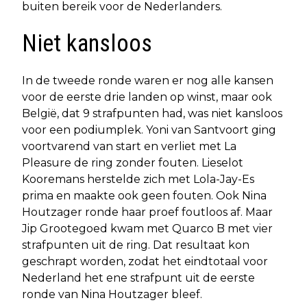
buiten bereik voor de Nederlanders.
Niet kansloos
In de tweede ronde waren er nog alle kansen
voor de eerste drie landen op winst, maar ook
België, dat 9 strafpunten had, was niet kansloos
voor een podiumplek. Yoni van Santvoort ging
voortvarend van start en verliet met La
Pleasure de ring zonder fouten. Lieselot
Kooremans herstelde zich met Lola-Jay-Es
prima en maakte ook geen fouten. Ook Nina
Houtzager ronde haar proef foutloos af. Maar
Jip Grootegoed kwam met Quarco B met vier
strafpunten uit de ring. Dat resultaat kon
geschrapt worden, zodat het eindtotaal voor
Nederland het ene strafpunt uit de eerste
ronde van Nina Houtzager bleef.