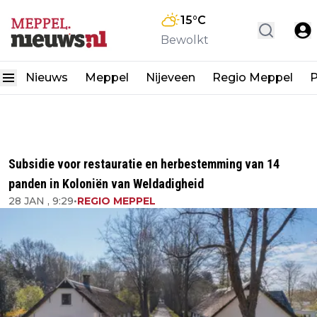
15
°C
Bewolkt
Nieuws
Meppel
Nijeveen
Regio Meppel
P
Subsidie voor restauratie en herbestemming van 14
panden in Koloniën van Weldadigheid
28 JAN , 9:29
•
REGIO MEPPEL