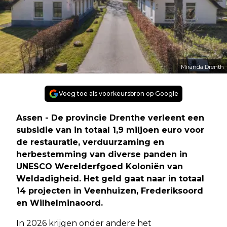
Miranda Drenth
Voeg toe als voorkeursbron op Google
Assen - De provincie Drenthe verleent een
subsidie van in totaal 1,9 miljoen euro voor
de restauratie, verduurzaming en
herbestemming van diverse panden in
UNESCO Werelderfgoed Koloniën van
Weldadigheid. Het geld gaat naar in totaal
14 projecten in Veenhuizen, Frederiksoord
en Wilhelminaoord.
In 2026 krijgen onder andere het