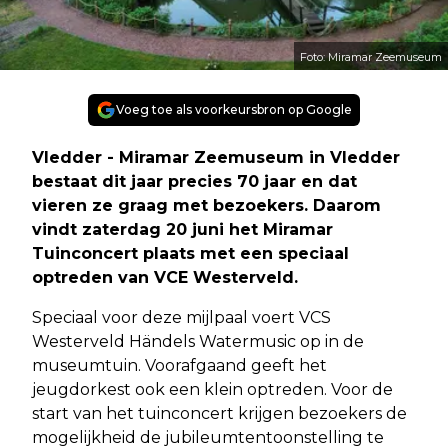
Foto: Miramar Zeemuseum
Voeg toe als voorkeursbron op Google
Vledder - Miramar Zeemuseum in Vledder
bestaat dit jaar precies 70 jaar en dat
vieren ze graag met bezoekers. Daarom
vindt zaterdag 20 juni het Miramar
Tuinconcert plaats met een speciaal
optreden van VCE Westerveld.
Speciaal voor deze mijlpaal voert VCS
Westerveld Händels Watermusic op in de
museumtuin. Voorafgaand geeft het
jeugdorkest ook een klein optreden. Voor de
start van het tuinconcert krijgen bezoekers de
mogelijkheid de jubileumtentoonstelling te