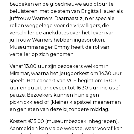
bezoeken en de gloednieuwe audiotour te
beluisteren, met de stem van Brigitta Hauer als
juffrouw Warners. Daarnaast zijn er speciale
rollen weggelegd voor de vrijwilligers, die
verschillende anekdotes over het leven van
juffrouw Warners hebben ingesproken.
Museummanager Emmy heeft de rol van
verteller op zich genomen.
Vanaf 13.00 uur zijn bezoekers welkom in
Miramar, waarna het jeugdorkest om 14.30 uur
speelt. Het concert van VCE begint om 15.00
uur en duurt ongeveer tot 16.30 uur, inclusief
pauze. Bezoekers kunnen hun eigen
picknickkleed of (kleine) klapstoel meenemen
en genieten van deze bijzondere middag.
Kosten: €15,00 (museumbezoek inbegrepen).
Aanmelden kan via de website, waar vooraf kan