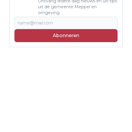
Ontvang iedere dag nieuws en uit-tips
uit de gemeente Meppel en
omgeving.
Abonneren