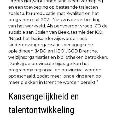
Drents Netwerk Jonge Kind is een verdieping
en een toevoeging op bestaande trajecten
zoals Cultuureducatie met Kwaliteit en het
programma uit 2021. Nieuw is de verbreding
van het werkveld. Als penvoerder vroeg ICO de
subsidie aan. Josien van Beek, teamleider ICO:
“Naast het basisonderwijs worden ook
kinderopvangorganisaties pedagogische
opleidingen (MBO en HBO), GGD Drenthe,
welzijnsorganisaties en bibliotheken betrokken.
Dankzij de provinciale bijdrage kan het
programma regionaal en provinciaal worden
opgeschaald, zodat meer jonge kinderen op
meer plekken in Drenthe worden bereikt.”
Kansengelijkheid en
talentontwikkeling