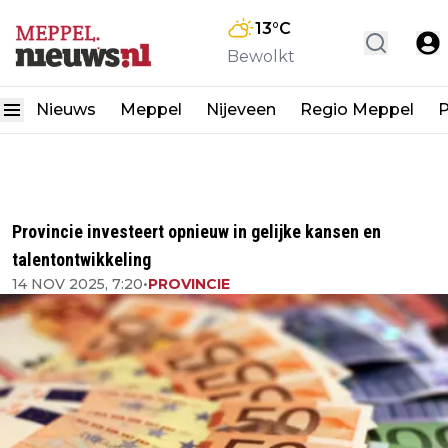
13
°C
Bewolkt
Nieuws
Meppel
Nijeveen
Regio Meppel
P
Provincie investeert opnieuw in gelijke kansen en
talentontwikkeling
14 NOV 2025, 7:20
•
PROVINCIE