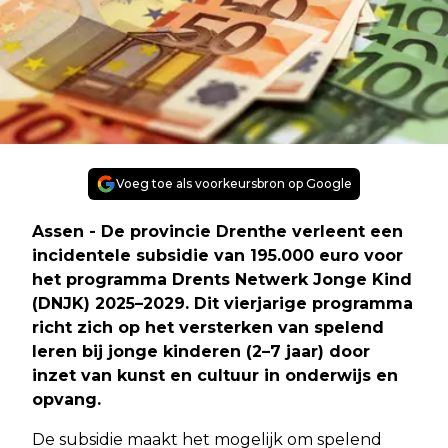
Voeg toe als voorkeursbron op Google
Assen - De provincie Drenthe verleent een
incidentele subsidie van 195.000 euro voor
het programma Drents Netwerk Jonge Kind
(DNJK) 2025–2029. Dit vierjarige programma
richt zich op het versterken van spelend
leren bij jonge kinderen (2–7 jaar) door
inzet van kunst en cultuur in onderwijs en
opvang.
De subsidie maakt het mogelijk om spelend