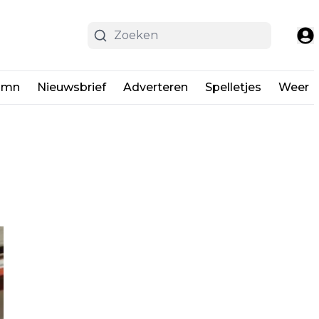
umn
Nieuwsbrief
Adverteren
Spelletjes
Weer