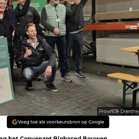
Provincie Drenthe
Voeg toe als voorkeursbron op Google
dag het Convenant Biobased Bouwen