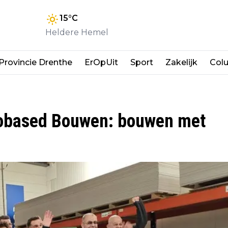
15
°C
Heldere Hemel
Provincie Drenthe
ErOpUit
Sport
Zakelijk
Col
iobased Bouwen: bouwen met