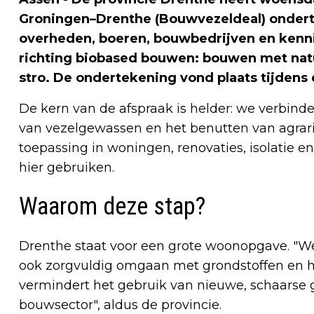
Groningen–Drenthe (Bouwvezeldeal) onder
overheden, boeren, bouwbedrijven en kenni
richting biobased bouwen: bouwen met natu
stro. De ondertekening vond plaats tijdens 
De kern van de afspraak is helder: we verbinde
van vezelgewassen en het benutten van agrari
toepassing in woningen, renovaties, isolatie en
hier gebruiken.
Waarom deze stap?
Drenthe staat voor een grote woonopgave. "
ook zorgvuldig omgaan met grondstoffen en he
vermindert het gebruik van nieuwe, schaarse 
bouwsector", aldus de provincie.