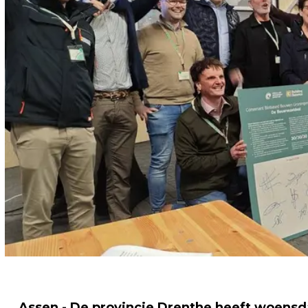
Assen - De provincie Drenthe heeft woens