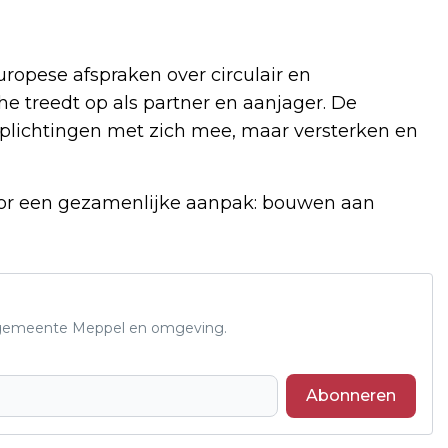
uropese afspraken over circulair en
e treedt op als partner en aanjager. De
plichtingen met zich mee, maar versterken en
oor een gezamenlijke aanpak: bouwen aan
de gemeente Meppel en omgeving.
Abonneren