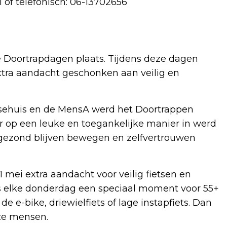
l
of telefonisch: 06-13702656
e Doortrapdagen plaats. Tijdens deze dagen
xtra aandacht geschonken aan veilig en
nsehuis en de MensA werd het Doortrappen
er op een leuke en toegankelijke manier in werd
 gezond blijven bewegen en zelfvertrouwen
 mei extra aandacht voor veilig fietsen en
 is elke donderdag een speciaal moment voor 55+
 e-bike, driewielfiets of lage instapfiets. Dan
ze mensen.