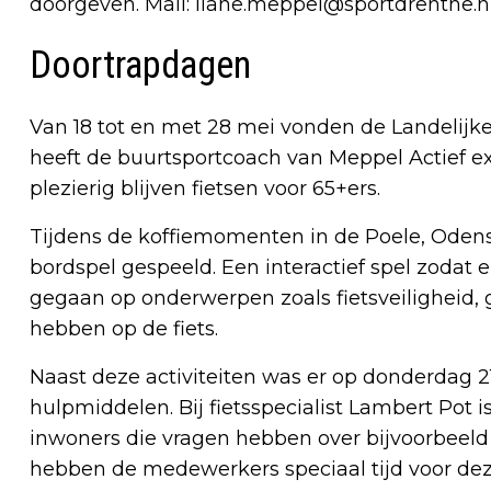
doorgeven. Mail:
liane.meppel@sportdrenthe.n
Doortrapdagen
Van 18 tot en met 28 mei vonden de Landelijk
heeft de buurtsportcoach van Meppel Actief e
plezierig blijven fietsen voor 65+ers.
Tijdens de koffiemomenten in de Poele, Ode
bordspel gespeeld. Een interactief spel zodat 
gegaan op onderwerpen zoals fietsveiligheid,
hebben op de fiets.
Naast deze activiteiten was er op donderdag 21
hulpmiddelen. Bij fietsspecialist Lambert Pot
inwoners die vragen hebben over bijvoorbeeld de
hebben de medewerkers speciaal tijd voor de