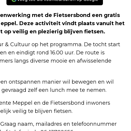
menwerking met de Fietsersbond een gratis
ppel. Deze activiteit vindt plaats vanuit het
 op veilig en plezierig blijven fietsen.
ur & Cultuur op het programma. De tocht start
en en eindigt rond 16.00 uur. De route is
emers langs diverse mooie en afwisselende
p een ontspannen manier wil bewegen en wil
 gevraagd zelf een lunch mee te nemen.
meente Meppel en de Fietsersbond inwoners
jk veilig te blijven fietsen.
. Graag naam, mailadres en telefoonnummer