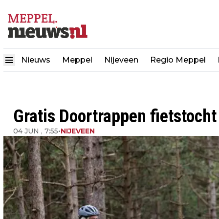
Nieuws
Meppel
Nijeveen
Regio Meppel
Gratis Doortrappen fietstoch
04 JUN , 7:55
•
NIJEVEEN