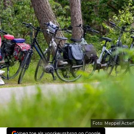
Foto: Meppel Actief
Voeg toe als voorkeursbron op Google