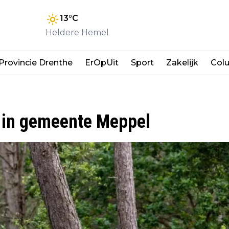
13
°C
Heldere Hemel
Provincie Drenthe
ErOpUit
Sport
Zakelijk
Col
t in gemeente Meppel