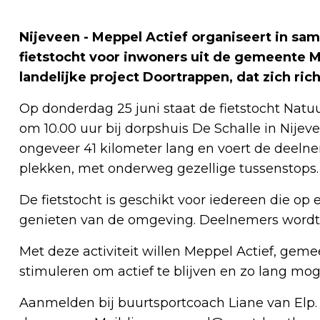
Nijeveen - Meppel Actief organiseert in sa
fietstocht voor inwoners uit de gemeente Me
landelijke project Doortrappen, dat zich richt
Op donderdag 25 juni staat de fietstocht Natu
om 10.00 uur bij dorpshuis De Schalle in Nijeve
ongeveer 41 kilometer lang en voert de deeln
plekken, met onderweg gezellige tussenstops.
De fietstocht is geschikt voor iedereen die o
genieten van de omgeving. Deelnemers wordt
Met deze activiteit willen Meppel Actief, ge
stimuleren om actief te blijven en zo lang mogeli
Aanmelden bij buurtsportcoach Liane van Elp