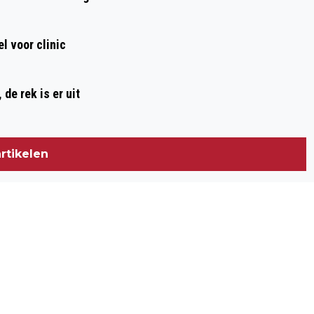
l voor clinic
de rek is er uit
rtikelen