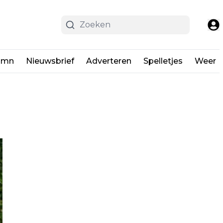
umn
Nieuwsbrief
Adverteren
Spelletjes
Weer