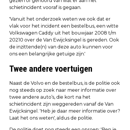
gezien of gehoord van wat er aan het
schietincident vooraf is gegaan.
'Vanuit het onderzoek weten we ook dat er
vlak voor het incident een bestelbus, een witte
Volkswagen Caddy uit het bouwjaar 2008 t/m
20210 over de Van Ewijcksingel is gereden. Ook
de inzittende(n) van deze auto kunnen voor
ons een belangrijke getuige zijn.'
Twee andere voertuigen
Naast de Volvo en de bestelbus, is de politie ook
nog steeds op zoek naar meer informatie over
twee andere auto’s, die kort na het
schietincident zijn weggereden vanaf de Van
Ewijcksingel. 'Heb je daar meer informatie over?
Laat het ons weten', aldus de politie.
De politie doet nog steeds een oproep: 'Ben je