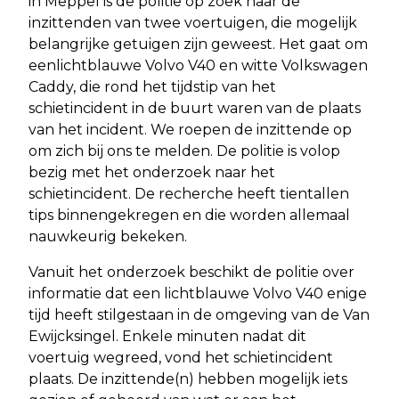
in Meppel is de politie op zoek naar de
inzittenden van twee voertuigen, die mogelijk
belangrijke getuigen zijn geweest. Het gaat om
eenlichtblauwe Volvo V40 en witte Volkswagen
Caddy, die rond het tijdstip van het
schietincident in de buurt waren van de plaats
van het incident. We roepen de inzittende op
om zich bij ons te melden. De politie is volop
bezig met het onderzoek naar het
schietincident. De recherche heeft tientallen
tips binnengekregen en die worden allemaal
nauwkeurig bekeken.
Vanuit het onderzoek beschikt de politie over
informatie dat een lichtblauwe Volvo V40 enige
tijd heeft stilgestaan in de omgeving van de Van
Ewijcksingel. Enkele minuten nadat dit
voertuig wegreed, vond het schietincident
plaats. De inzittende(n) hebben mogelijk iets