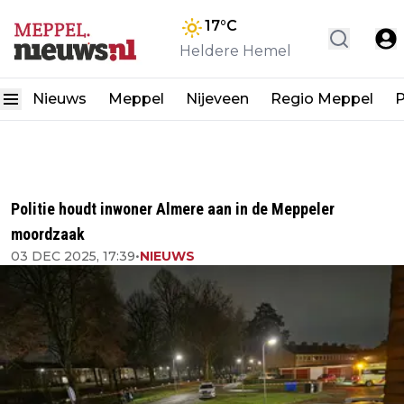
17
°C
Heldere Hemel
Nieuws
Meppel
Nijeveen
Regio Meppel
P
Politie houdt inwoner Almere aan in de Meppeler
moordzaak
03 DEC 2025, 17:39
•
NIEUWS