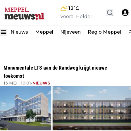
12
°C
Vooral Helder
Nieuws
Meppel
Nijeveen
Regio Meppel
P
Monumentale LTS aan de Randweg krijgt nieuwe
toekomst
13 MEI , 10:01
•
NIEUWS