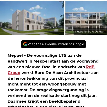
Illustratie: Buro De Haan
Voeg toe als voorkeursbron op Google
Meppel - De voormalige LTS aan de
Randweg in Meppel staat aan de vooravond
van een nieuwe fase. In opdracht van
RdB
Group
werkt Buro De Haan Architectuur aan
de herontwikkeling van dit provinciaal
monument tot een woongebouw met
toekomst. De omgevingsvergunning is
verleend en de realisatie start nog dit jaar.
Daarmee krijgt een beeldbepalend