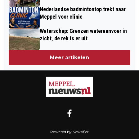
Nederlandse badmintontop trekt naar
Meppel voor clinic
Waterschap: Grenzen wateraanvoer in
zicht, de rek is er uit
Meer artikelen
Powered by Newsifier