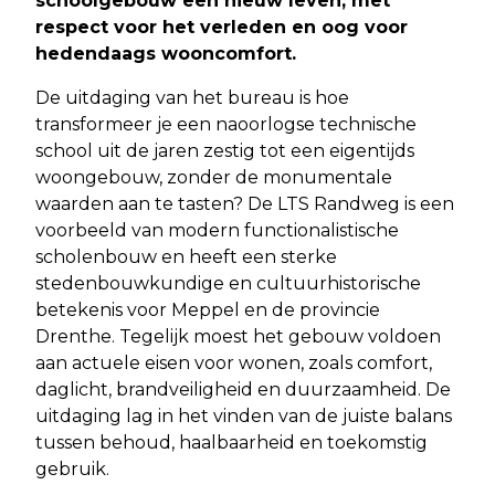
schoolgebouw een nieuw leven, met
respect voor het verleden en oog voor
hedendaags wooncomfort.
De uitdaging van het bureau is hoe
transformeer je een naoorlogse technische
school uit de jaren zestig tot een eigentijds
woongebouw, zonder de monumentale
waarden aan te tasten? De LTS Randweg is een
voorbeeld van modern functionalistische
scholenbouw en heeft een sterke
stedenbouwkundige en cultuurhistorische
betekenis voor Meppel en de provincie
Drenthe. Tegelijk moest het gebouw voldoen
aan actuele eisen voor wonen, zoals comfort,
daglicht, brandveiligheid en duurzaamheid. De
uitdaging lag in het vinden van de juiste balans
tussen behoud, haalbaarheid en toekomstig
gebruik.