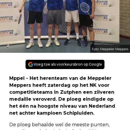
Foto: Meppeler Meppers
Voeg toe als voorkeursbron op Google
Mppel - Het herenteam van de Meppeler
Meppers heeft zaterdag op het NK voor
competitieteams in Zutphen een zilveren
medaille veroverd. De ploeg eindigde op
het één na hoogste niveau van Nederland
net achter kampioen Schipluiden.
De ploeg behaalde wel de meeste punten,