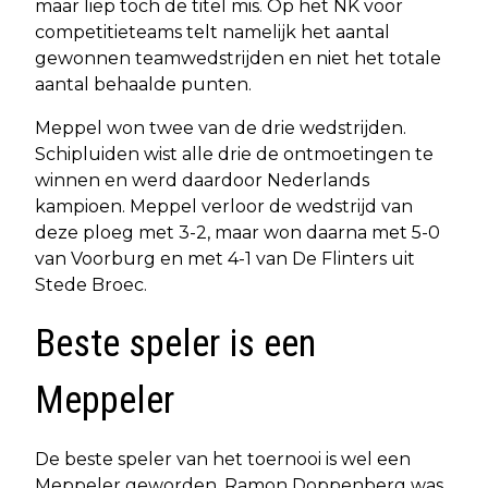
maar liep toch de titel mis. Op het NK voor
competitieteams telt namelijk het aantal
gewonnen teamwedstrijden en niet het totale
aantal behaalde punten.
Meppel won twee van de drie wedstrijden.
Schipluiden wist alle drie de ontmoetingen te
winnen en werd daardoor Nederlands
kampioen. Meppel verloor de wedstrijd van
deze ploeg met 3-2, maar won daarna met 5-0
van Voorburg en met 4-1 van De Flinters uit
Stede Broec.
Beste speler is een
Meppeler
De beste speler van het toernooi is wel een
Meppeler geworden. Ramon Doppenberg was