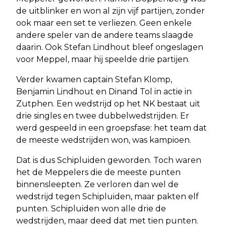
de uitblinker en won al zijn vijf partijen, zonder
ook maar een set te verliezen. Geen enkele
andere speler van de andere teams slaagde
daarin. Ook Stefan Lindhout bleef ongeslagen
voor Meppel, maar hij speelde drie partijen.
Verder kwamen captain Stefan Klomp,
Benjamin Lindhout en Dinand Tol in actie in
Zutphen. Een wedstrijd op het NK bestaat uit
drie singles en twee dubbelwedstrijden. Er
werd gespeeld in een groepsfase: het team dat
de meeste wedstrijden won, was kampioen.
Dat is dus Schipluiden geworden. Toch waren
het de Meppelers die de meeste punten
binnensleepten. Ze verloren dan wel de
wedstrijd tegen Schipluiden, maar pakten elf
punten. Schipluiden won alle drie de
wedstrijden, maar deed dat met tien punten.