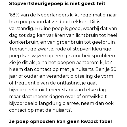
Stopverfkleurigepoep is niet goed: feit
‘68% van de Nederlanders kijkt regelmatig naar
hun poep voordat ze doortrekken. Dit is
verstandig. Bruine poep is goed, waarbij dat van
dag tot dag kan variëren van lichtbruin tot heel
donkerbruin, en van groenbruin tot geelbruin.
Teerachtige zwarte, rode of stopverfkleurige
poep kan wijzen op een gezondheidsprobleem.
Zie je dit als je na het poepen achterom kijkt?
Neem dan contact op met je huisarts. Ben je 50
jaar of ouder en verandert plotseling de vorm
of frequentie van de ontlasting, je gaat
bijvoorbeeld niet meer standaard elke dag
maar slaat ineens dagen over of ontwikkelt
bijvoorbeeld langdurig diarree, neem dan ook
contact op met de huisarts’.
Je poep ophouden kan geen kwaad: fabel