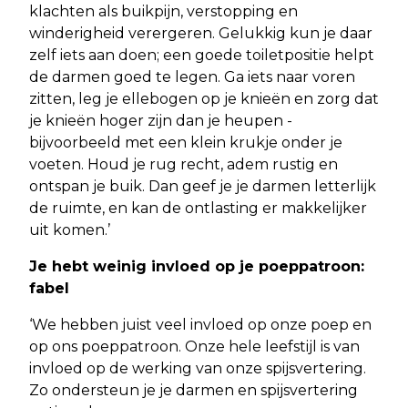
klachten als buikpijn, verstopping en
winderigheid verergeren. Gelukkig kun je daar
zelf iets aan doen; een goede toiletpositie helpt
de darmen goed te legen. Ga iets naar voren
zitten, leg je ellebogen op je knieën en zorg dat
je knieën hoger zijn dan je heupen -
bijvoorbeeld met een klein krukje onder je
voeten. Houd je rug recht, adem rustig en
ontspan je buik. Dan geef je je darmen letterlijk
de ruimte, en kan de ontlasting er makkelijker
uit komen.’
Je hebt weinig invloed op je poeppatroon:
fabel
‘We hebben juist veel invloed op onze poep en
op ons poeppatroon. Onze hele leefstijl is van
invloed op de werking van onze spijsvertering.
Zo ondersteun je je darmen en spijsvertering