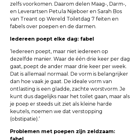
zelfs voorkomen. Daarom delen Maag-, Darm-,
en Leverartsen Petula Nijeboer en Sarah Bos
van Treant op Wereld Toiletdag 7 feiten en
fabels over poepen en de darmen.
Iedereen poept elke dag: fabel
‘Iedereen poept, maar niet iedereen op
dezelfde manier. Waar de één drie keer per dag
gaat, poept de ander maar drie keer per week.
Dat is allemaal normaal. De vorm is belangrijker
dan hoe vaak je gaat. De ideale vorm van
ontlasting is een gladde, zachte worstvorm. Je
kunt dus dagelijks naar het toilet gaan, maar als
je poep er steeds uit ziet als kleine harde
keutels, noemen we dat verstopping
(obstipatie).’
Problemen met poepen zijn zeldzaam:
fabel