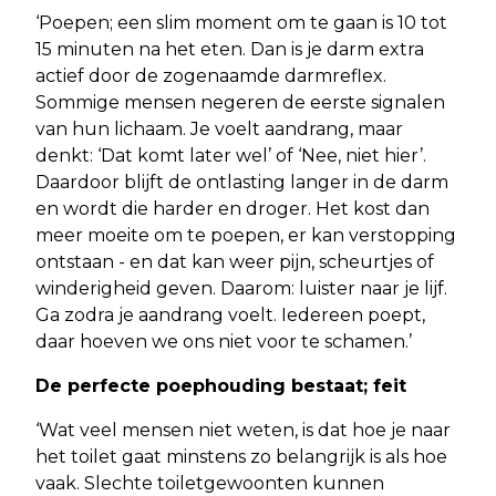
‘Poepen; een slim moment om te gaan is 10 tot
15 minuten na het eten. Dan is je darm extra
actief door de zogenaamde darmreflex.
Sommige mensen negeren de eerste signalen
van hun lichaam. Je voelt aandrang, maar
denkt: ‘Dat komt later wel’ of ‘Nee, niet hier’.
Daardoor blijft de ontlasting langer in de darm
en wordt die harder en droger. Het kost dan
meer moeite om te poepen, er kan verstopping
ontstaan - en dat kan weer pijn, scheurtjes of
winderigheid geven. Daarom: luister naar je lijf.
Ga zodra je aandrang voelt. Iedereen poept,
daar hoeven we ons niet voor te schamen.’
De perfecte poephouding bestaat; feit
‘Wat veel mensen niet weten, is dat hoe je naar
het toilet gaat minstens zo belangrijk is als hoe
vaak. Slechte toiletgewoonten kunnen