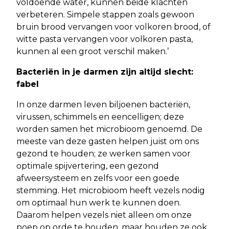
voldoende water, kunnen beide klachten
verbeteren. Simpele stappen zoals gewoon
bruin brood vervangen voor volkoren brood, of
witte pasta vervangen voor volkoren pasta,
kunnen al een groot verschil maken.’
Bacteriën in je darmen zijn altijd slecht:
fabel
In onze darmen leven biljoenen bacteriën,
virussen, schimmels en eencelligen; deze
worden samen het microbioom genoemd. De
meeste van deze gasten helpen juist om ons
gezond te houden; ze werken samen voor
optimale spijvertering, een gezond
afweersysteem en zelfs voor een goede
stemming. Het microbioom heeft vezels nodig
om optimaal hun werk te kunnen doen.
Daarom helpen vezels niet alleen om onze
poep op orde te houden, maar houden ze ook