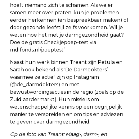
hoeft niemand zich te schamen. Als we er
samen meer over praten, kun je problemen
eerder herkennen (en bespreekbaar maken) of
door gezonde leefstijl zelfs voorkomen. Wil je
weten hoe het met je darmgezondheid gaat?
Doe de gratis Checkjepoep-test via
mdlfonds.nl/poeptest’
Naast hun werk binnen Treant zijn Petula en
Sarah ook bekend als ‘De Darmdokters’
waarmee ze actief zijn op Instagram
(@de_darmdokters) en met
bewustwordingsacties in de regio (zoals op de
Zuidlaardermarkt). Hun missie is om
wetenschappelijke kennis op een begrijpelijk
manier te verspreiden en om tips en adviezen
te geven over darmgezondheid.
Op de foto van Treant: Maag-, darm-, en