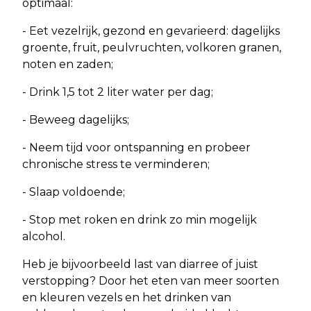
optimaal:
- Eet vezelrijk, gezond en gevarieerd: dagelijks
groente, fruit, peulvruchten, volkoren granen,
noten en zaden;
- Drink 1,5 tot 2 liter water per dag;
- Beweeg dagelijks;
- Neem tijd voor ontspanning en probeer
chronische stress te verminderen;
- Slaap voldoende;
- Stop met roken en drink zo min mogelijk
alcohol.
Heb je bijvoorbeeld last van diarree of juist
verstopping? Door het eten van meer soorten
en kleuren vezels en het drinken van