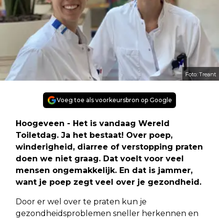
Foto: Treant
Voeg toe als voorkeursbron op Google
Hoogeveen - Het is vandaag Wereld
Toiletdag. Ja het bestaat! Over poep,
winderigheid, diarree of verstopping praten
doen we niet graag. Dat voelt voor veel
mensen ongemakkelijk. En dat is jammer,
want je poep zegt veel over je gezondheid.
Door er wel over te praten kun je
gezondheidsproblemen sneller herkennen en