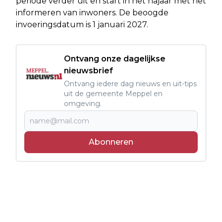
periode verder uit en start in het najaar met het
informeren van inwoners. De beoogde
invoeringsdatum is 1 januari 2027.
Ontvang onze dagelijkse
nieuwsbrief
Ontvang iedere dag nieuws en uit-tips
uit de gemeente Meppel en
omgeving.
Abonneren