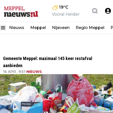
19
°C
Vooral Helder
Nieuws
Meppel
Nijeveen
Regio Meppel
P
Gemeente Meppel: maximaal 145 keer restafval
aanbieden
16 APR , 9:51
•
NIEUWS