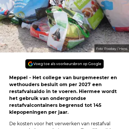
Foto: Pixabay / Hans
Voeg toe als voorkeursbron op Google
Meppel - Het college van burgemeester en
wethouders besluit om per 2027 een
restafvalsaldo in te voeren. Hiermee wordt
het gebruik van ondergrondse
restafvalcontainers begrensd tot 145
klepopeningen per jaar.
De kosten voor het verwerken van restafval