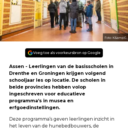
Foto: K&amp;C
Voeg toe als voorkeursbron op Google
Assen - Leerlingen van de basisscholen in
Drenthe en Groningen krijgen volgend
schooljaar les op locatie. De scholen in
beide provincies hebben volop
ingeschreven voor educatieve
programma’s in musea en
erfgoedinstellingen.
Deze programma’s geven leerlingen inzicht in
het leven van de hunebedbouwers, de