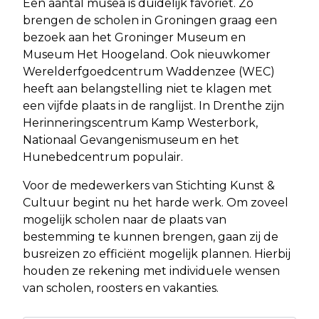
Een aantal musea is duidelijk favoriet. Zo
brengen de scholen in Groningen graag een
bezoek aan het Groninger Museum en
Museum Het Hoogeland. Ook nieuwkomer
Werelderfgoedcentrum Waddenzee (WEC)
heeft aan belangstelling niet te klagen met
een vijfde plaats in de ranglijst. In Drenthe zijn
Herinneringscentrum Kamp Westerbork,
Nationaal Gevangenismuseum en het
Hunebedcentrum populair.
Voor de medewerkers van Stichting Kunst &
Cultuur begint nu het harde werk. Om zoveel
mogelijk scholen naar de plaats van
bestemming te kunnen brengen, gaan zij de
busreizen zo efficiënt mogelijk plannen. Hierbij
houden ze rekening met individuele wensen
van scholen, roosters en vakanties.