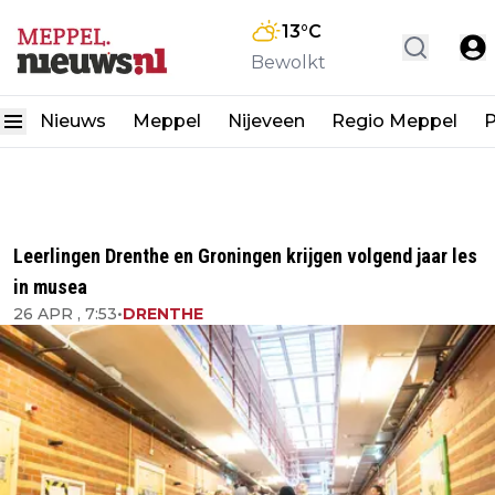
13
°C
Bewolkt
Nieuws
Meppel
Nijeveen
Regio Meppel
P
Leerlingen Drenthe en Groningen krijgen volgend jaar les
in musea
26 APR , 7:53
•
DRENTHE