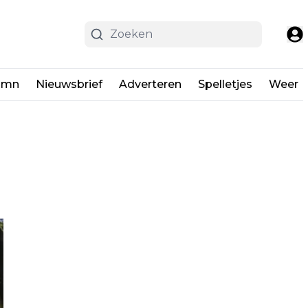
umn
Nieuwsbrief
Adverteren
Spelletjes
Weer