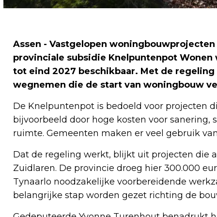
Assen - Vastgelopen woningbouwprojecten i
provinciale subsidie Knelpuntenpot Wonen w
tot eind 2027 beschikbaar. Met de regeling 
wegnemen die de start van woningbouw ve
De Knelpuntenpot is bedoeld voor projecten d
bijvoorbeeld door hoge kosten voor sanering,
ruimte. Gemeenten maken er veel gebruik van.
Dat de regeling werkt, blijkt uit projecten die a
Zuidlaren. De provincie droeg hier 300.000 eu
Tynaarlo noodzakelijke voorbereidende werk
belangrijke stap worden gezet richting de bo
Gedeputeerde Yvonne Turenhout benadrukt he