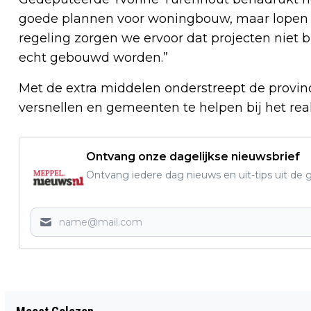
goede plannen voor woningbouw, maar lopen s
regeling zorgen we ervoor dat projecten niet
echt gebouwd worden.”
Met de extra middelen onderstreept de provi
versnellen en gemeenten te helpen bij het re
Ontvang onze dagelijkse nieuwsbrief
Ontvang iedere dag nieuws en uit-tips uit 
Vorig artikel