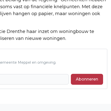
oms vast op financiële knelpunten. Met deze
 blijven hangen op papier, maar woningen ook
ncie Drenthe haar inzet om woningbouw te
aliseren van nieuwe woningen.
de gemeente Meppel en omgeving.
Abonneren
Volgend artikel