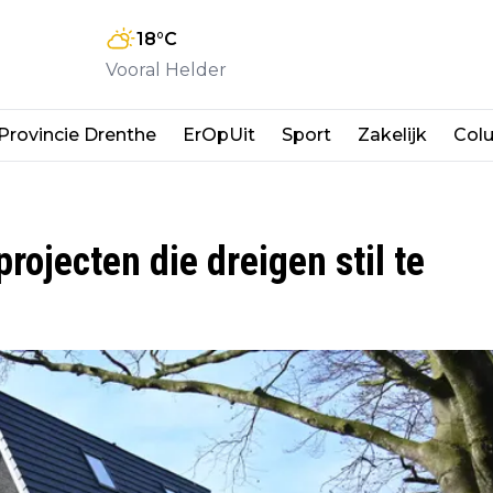
18
°C
Vooral Helder
Provincie Drenthe
ErOpUit
Sport
Zakelijk
Col
ojecten die dreigen stil te