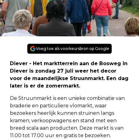
Voeg toe als voorkeursbron op Google
Diever - Het marktterrein aan de Bosweg in
Diever is zondag 27 juli weer het decor
voor de maandelijkse Struunmarkt. Een dag
later is er de zomermarkt.
De Struunmarkt is een unieke combinatie van
braderie en particuliere vlomarkt, waar
bezoekers heerlijk kunnen struinen langs
kramen, verkoopwagens en stand met een
breed scala aan producten. Deze markt is van
11.00 tot 17.00 uur en gratis te bezoeken.