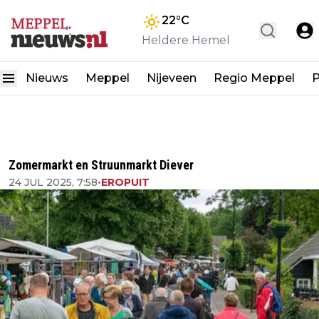
22
°C
Heldere Hemel
Nieuws
Meppel
Nijeveen
Regio Meppel
P
Zomermarkt en Struunmarkt Diever
24 JUL 2025, 7:58
•
EROPUIT