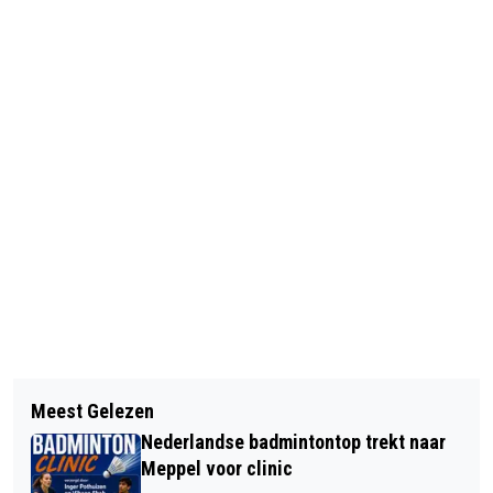
Vorig artikel
Volgend artikel
REESTMOND VINDT IN JANITA GORTE
Meest Gelezen
MICHAEL GREEVE OP DREEF TIJDENS
NIEUWE DIRECTEUR
Nederlandse badmintontop trekt naar
CH IN EIGEN DORP, JUR VRIELING
Meppel voor clinic