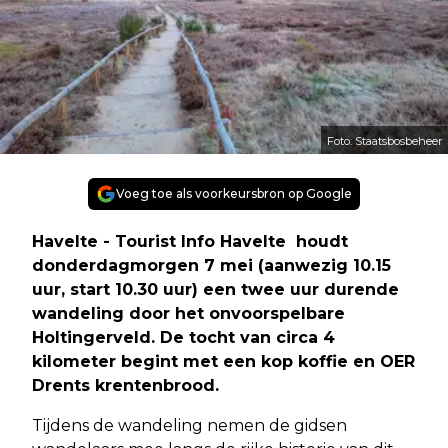
Foto: Staatsbosbeheer
Voeg toe als voorkeursbron op Google
Havelte - Tourist Info Havelte houdt
donderdagmorgen 7 mei (aanwezig 10.15
uur, start 10.30 uur) een twee uur durende
wandeling door het onvoorspelbare
Holtingerveld. De tocht van circa 4
kilometer begint met een kop koffie en OER
Drents krentenbrood.
Tijdens de wandeling nemen de gidsen