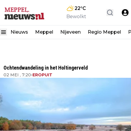
22
°C
Bewolkt
Nieuws
Meppel
Nijeveen
Regio Meppel
P
Ochtendwandeling in het Holtingerveld
02 MEI , 7:20
•
EROPUIT