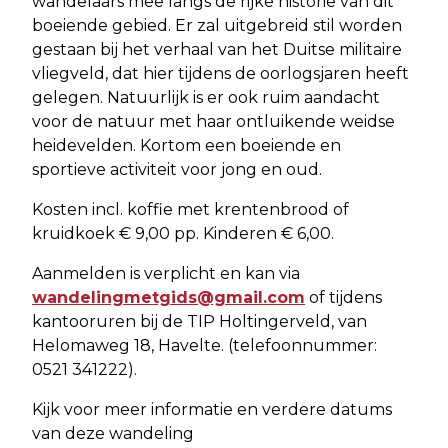
wandelaars mee langs de rijke historie van dit
boeiende gebied. Er zal uitgebreid stil worden
gestaan bij het verhaal van het Duitse militaire
vliegveld, dat hier tijdens de oorlogsjaren heeft
gelegen. Natuurlijk is er ook ruim aandacht
voor de natuur met haar ontluikende weidse
heidevelden. Kortom een boeiende en
sportieve activiteit voor jong en oud.
Kosten incl. koffie met krentenbrood of
kruidkoek € 9,00 pp. Kinderen € 6,00.
Aanmelden is verplicht en kan via
wandelingmetgids@gmail.com
of tijdens
kantooruren bij de TIP Holtingerveld, van
Helomaweg 18, Havelte. (telefoonnummer:
0521 341222).
Kijk voor meer informatie en verdere datums
van deze wandeling