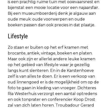
is een prachtig ruime tuin met ooievaarsnest en
bijenstal: een mooie locatie voor een najaarsfair.
Bij een museumboerderij denk je algauw aan
oude meuk: oude voorwerpen en oude
boeken passen dan ook precies in dat plaatje.
Lifestyle
Zo staan er buiten op het erf kramen met
brocante, antiek, vintage, boeken en platen.
Maar ook zijn er allerlei andere leuke kramen
op het gebied van lifestyle waar je gezellig
langs kunt slenteren. En in de Karstenhoeve
zelf is van alles te doen. Er is een verkoop van
oud linnengoed er is de mogelijkheid om op de
foto te gaan in kleding van vroeger. Dichteres
Ria Westerhuis verzorgt een aantal optredens
en ook tonprater en conferencier Koop Drost
zal van zich laten horen. Troubadour Gerard