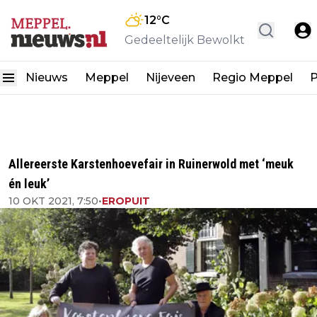
12
°C
Gedeeltelijk Bewolkt
Nieuws
Meppel
Nijeveen
Regio Meppel
P
Allereerste Karstenhoevefair in Ruinerwold met ‘meuk
én leuk’
10 OKT 2021, 7:50
•
EROPUIT