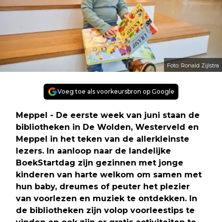
Foto: Ronald Zijlstra
Voeg toe als voorkeursbron op Google
Meppel - De eerste week van juni staan de
bibliotheken in De Wolden, Westerveld en
Meppel in het teken van de allerkleinste
lezers. In aanloop naar de landelijke
BoekStartdag zijn gezinnen met jonge
kinderen van harte welkom om samen met
hun baby, dreumes of peuter het plezier
van voorlezen en muziek te ontdekken. In
de bibliotheken zijn volop voorleestips te