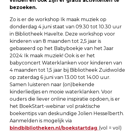
vinden en ook zijn er gratis activiteiten te
bezoeken.
Zo is er de workshop Ik maak muziek op
donderdag 4 juni staat van 09.30 tot 10.30 uur
in Bibliotheek Havelte. Deze workshop voor
kinderen van 8 maanden tot 2,5 jaar is
gebaseerd op het Babyboekje van het Jaar
2024: Ik maak muziek! Ook is er het
babyconcert Waterklanken voor kinderen van
4 maanden tot 1,5 jaar bij Bibliotheek Zuidwolde
op zaterdag 6 juni van 13.00 tot 14.00 uur.
Samen luisteren naar (on)bekende
kinderliedjes en mooie waterklanken. Voor
ouders die liever online inspiratie opdoen, is er
het BoekStart-webinar vol praktische
boekentips van deskundige Jolien Hesselberth.
Aanmelden is mogelijk via
bindbibliotheken.nl/boekstartdag
(vol = vol)