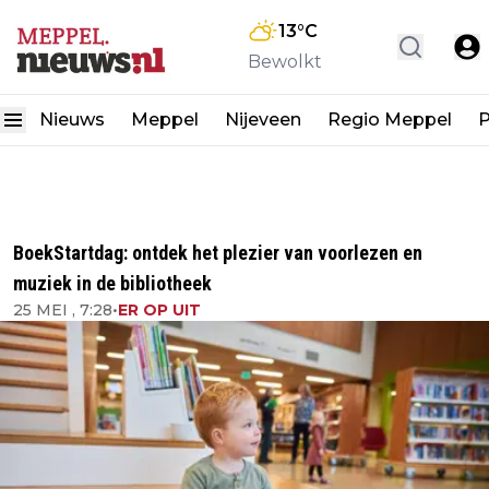
13
°C
Bewolkt
Nieuws
Meppel
Nijeveen
Regio Meppel
P
BoekStartdag: ontdek het plezier van voorlezen en
muziek in de bibliotheek
25 MEI , 7:28
•
ER OP UIT